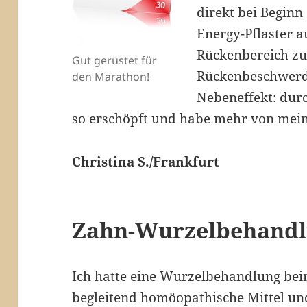
direkt bei Begin
Energy-Pflaster 
Rückenbereich zu
Gut gerüstet für
Rückenbeschwerde
den Marathon!
Nebeneffekt: durc
so erschöpft und habe mehr von mei
Christina S./Frankfurt
Zahn-Wurzelbehand
Ich hatte eine Wurzelbehandlung bei
begleitend homöopathische Mittel und