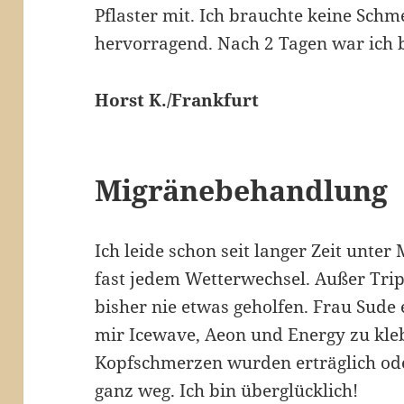
Pflaster mit. Ich brauchte keine Schme
hervorragend. Nach 2 Tagen war ich 
Horst K./Frankfurt
Migränebehandlung
Ich leide schon seit langer Zeit unter
fast jedem Wetterwechsel. Außer Tri
bisher nie etwas geholfen. Frau Sude
mir Icewave, Aeon und Energy zu kle
Kopfschmerzen wurden erträglich od
ganz weg. Ich bin überglücklich!