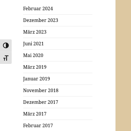
Februar 2024
Dezember 2023
März 2023
Juni 2021
UMSCHALTEN AUF HOHE KONTRASTE
Mai 2020
SCHRIFT VERGRÖSSERN
März 2019
Januar 2019
November 2018
Dezember 2017
März 2017
Februar 2017