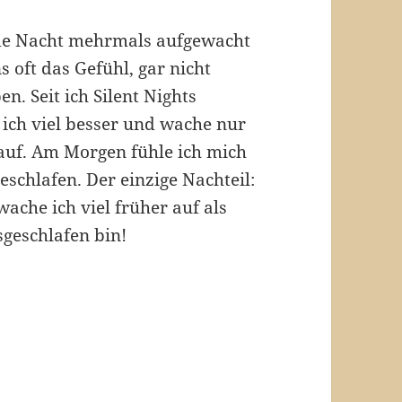
ede Nacht mehrmals aufgewacht
 oft das Gefühl, gar nicht
n. Seit ich Silent Nights
 ich viel besser und wache nur
 auf. Am Morgen fühle ich mich
schlafen. Der einzige Nachteil:
wache ich viel früher auf als
sgeschlafen bin!