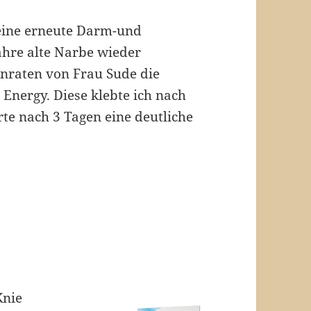
 eine erneute Darm-und
ahre alte Narbe wieder
Anraten von Frau Sude die
Energy. Diese klebte ich nach
e nach 3 Tagen eine deutliche
Knie