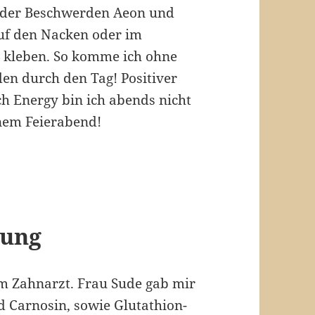
n der Beschwerden Aeon und
auf den Nacken oder im
 kleben. So komme ich ohne
n durch den Tag! Positiver
h Energy bin ich abends nicht
nem Feierabend!
lung
m Zahnarzt. Frau Sude gab mir
 Carnosin, sowie Glutathion-