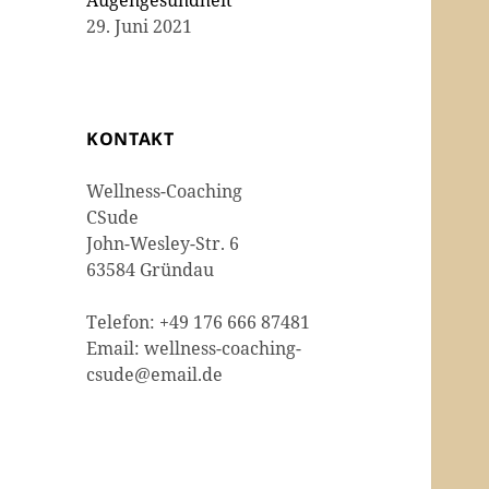
Augengesundheit
29. Juni 2021
KONTAKT
Wellness-Coaching
CSude
John-Wesley-Str. 6
63584 Gründau
Telefon: +49 176 666 87481
Email: wellness-coaching-
csude@email.de