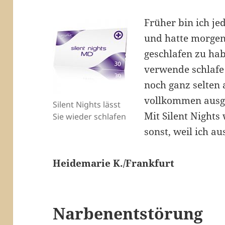
Früher bin ich j
und hatte morgens
geschlafen zu habe
verwende schlafe
noch ganz selten
vollkommen ausge
Silent Nights lässt
Mit Silent Nights 
Sie wieder schlafen
sonst, weil ich au
Heidemarie K./Frankfurt
Narbenentstörung