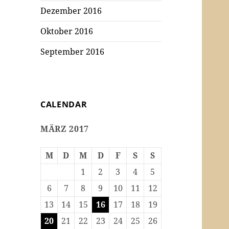
Dezember 2016
Oktober 2016
September 2016
CALENDAR
MÄRZ 2017
M
D
M
D
F
S
S
1
2
3
4
5
6
7
8
9
10
11
12
13
14
15
16
17
18
19
20
21
22
23
24
25
26