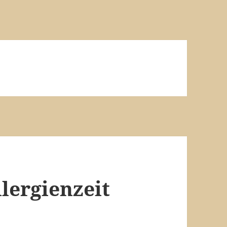
llergienzeit