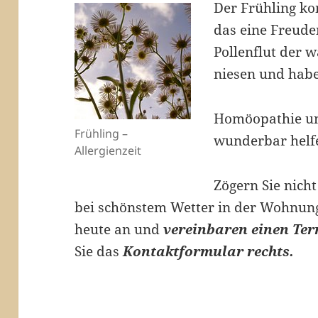
Der Frühling ko
das eine Freuden
Pollenflut der 
niesen und hab
Homöopathie un
Frühling –
wunderbar helf
Allergienzeit
Zögern Sie nicht
bei schönstem Wetter in der Wohnung
heute an und
vereinbaren einen Te
Sie das
Kontaktformular rechts.