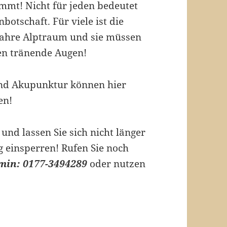
mmt! Nicht für jeden bedeutet
botschaft. Für viele ist die
wahre Alptraum und sie müssen
en tränende Augen!
d Akupunktur können hier
en!
 und lassen Sie sich nicht länger
 einsperren! Rufen Sie noch
rmin: 0177-3494289
oder nutzen