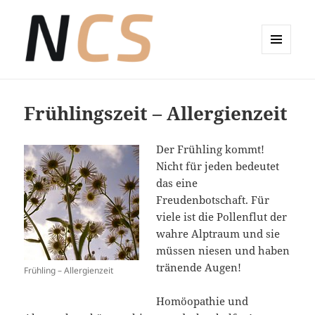
MENÜ
UND
Wellness-Coaching Claudia Sude
WIDGETS
Frühlingszeit – Allergienzeit
Der Frühling kommt!
Nicht für jeden bedeutet
das eine
Freudenbotschaft. Für
viele ist die Pollenflut der
wahre Alptraum und sie
müssen niesen und haben
tränende Augen!
Frühling – Allergienzeit
Homöopathie und