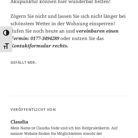
Akupunktur können hier wunderbar helfen!
Zögern Sie nicht und lassen Sie sich nicht länger bei
schönstem Wetter in der Wohnung einsperren!
Rufen Sie noch heute an und
vereinbaren einen
UMSCHALTEN AUF HOHE KONTRASTE
Termin: 0177-3494289
oder nutzen Sie das
Kontaktformular rechts.
SCHRIFT VERGRÖSSERN
GEFÄLLT MIR:
VERÖFFENTLICHT VON
Claudia
Mein Name ist Claudia Sude und ich bin Heilpraktikerin. Auf
meiner Website finden Sie Möglichkeiten sowohl der