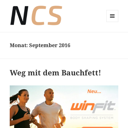
MENÜ
UND
Wellness-Coaching Claudia Sude
WIDGETS
Monat:
September 2016
Weg mit dem Bauchfett!