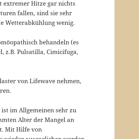
 extremer Hitze gar nichts
uren fallen, sind sie sehr
e Wetterabkühlung wenig.
 homöopathisch behandeln (es
 z.B. Pulsatilla, Cimicifuga,
flaster von Lifewave nehmen,
ren.
ist im Allgemeinen sehr zu
mmten Alter der Mangel an
. Mit Hilfe von