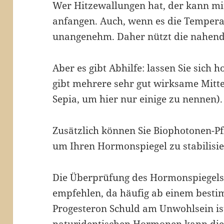
Wer Hitzewallungen hat, der kann mit
anfangen. Auch, wenn es die Temperat
unangenehm. Daher nützt die nahend
Aber es gibt Abhilfe: lassen Sie sich
gibt mehrere sehr gut wirksame Mittel,
Sepia, um hier nur einige zu nennen).
Zusätzlich können Sie Biophotonen-P
um Ihren Hormonspiegel zu stabilisie
Die Überprüfung des Hormonspiegels 
empfehlen, da häufig ab einem besti
Progesteron Schuld am Unwohlsein ist