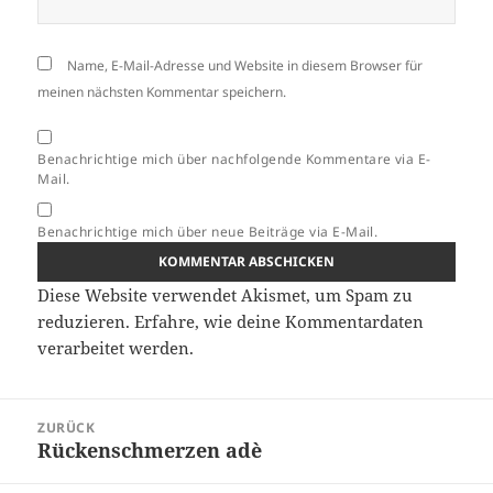
Name, E-Mail-Adresse und Website in diesem Browser für
meinen nächsten Kommentar speichern.
Benachrichtige mich über nachfolgende Kommentare via E-
Mail.
Benachrichtige mich über neue Beiträge via E-Mail.
Diese Website verwendet Akismet, um Spam zu
reduzieren.
Erfahre, wie deine Kommentardaten
verarbeitet werden.
Beitragsnavigation
ZURÜCK
Rückenschmerzen adè
Vorheriger
Beitrag: