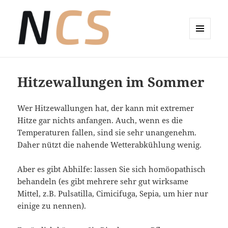
MENÜ
UND
Wellness-Coaching Claudia Sude
WIDGETS
Hitzewallungen im Sommer
Wer Hitzewallungen hat, der kann mit extremer
Hitze gar nichts anfangen. Auch, wenn es die
Temperaturen fallen, sind sie sehr unangenehm.
Daher nützt die nahende Wetterabkühlung wenig.
Aber es gibt Abhilfe: lassen Sie sich homöopathisch
behandeln (es gibt mehrere sehr gut wirksame
Mittel, z.B. Pulsatilla, Cimicifuga, Sepia, um hier nur
einige zu nennen).