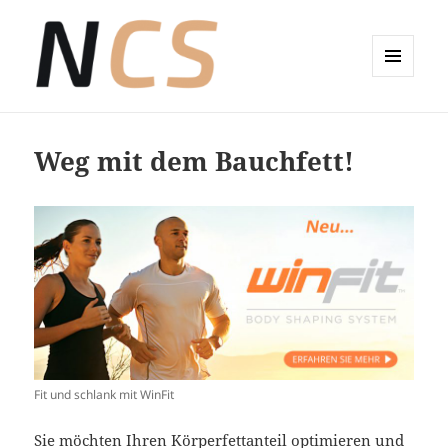
MENÜ
UND
Wellness-Coaching Claudia Sude
WIDGETS
Weg mit dem Bauchfett!
Fit und schlank mit WinFit
Sie möchten Ihren Körperfettanteil optimieren und