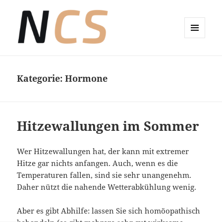
MENÜ
UND
Wellness-Coaching Claudia Sude
WIDGETS
Kategorie:
Hormone
Hitzewallungen im Sommer
Wer Hitzewallungen hat, der kann mit extremer
Hitze gar nichts anfangen. Auch, wenn es die
Temperaturen fallen, sind sie sehr unangenehm.
Daher nützt die nahende Wetterabkühlung wenig.
Aber es gibt Abhilfe: lassen Sie sich homöopathisch