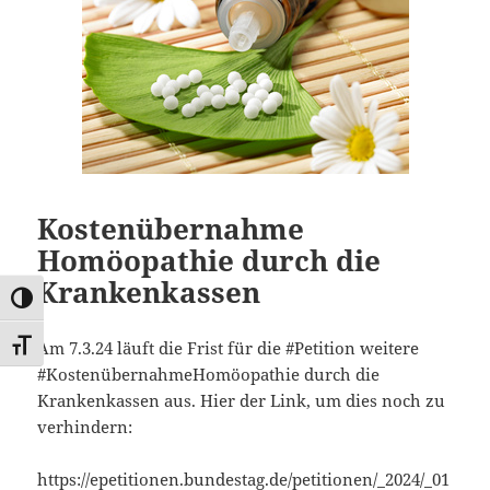
Kostenübernahme
Homöopathie durch die
Krankenkassen
UMSCHALTEN AUF HOHE KONTRASTE
Am 7.3.24 läuft die Frist für die #Petition weitere
SCHRIFT VERGRÖSSERN
#KostenübernahmeHomöopathie durch die
Krankenkassen aus. Hier der Link, um dies noch zu
verhindern:
https://epetitionen.bundestag.de/petitionen/_2024/_01