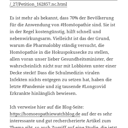
/_27/Petition_162857.nc.html
Es ist mehr als bekannt, dass 70% der Bevölkerung
für die Anwendung von #Homöopathie sind. Sie ist
in der Regel kostengünstig, hilft schnell und
nebenwirkungsarm. Vielleicht ist das der Grund,
warum die Pharmalobby ständig versucht, die
Homöopathie in die Hokuspokusecke zu stellen,
allen voran unser lieber Gesundheitsminister, der
wahrscheinlich nicht nur mit Lobbisten unter einer
Decke steckt! Dass die Schulmedizin viralen
Infekten nichts entgegen zu setzen hat, haben die
letzte #Pandemie und zig tausende #Longcovid
Erkrankte hinlänglich bewiesen.
Ich verweise hier auf die Blog-Seite:
https://homoeopathiewatchblog.de
auf der es sehr
interessante und gut rechercherierte Artikel zum
Thema gibt, so auch Zugriff auf eine Studie, die jetzt